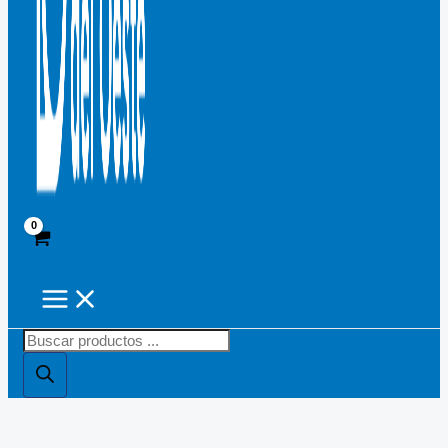
Búsqueda
de
productos