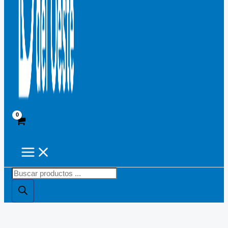
Búsqueda
de
productos