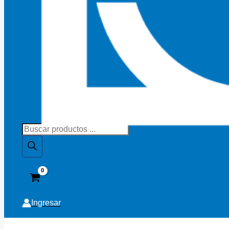
Búsqueda
de
productos
Ingresar