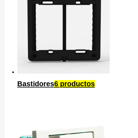
Bastidores
6 productos