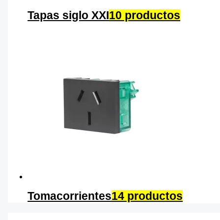
Tapas siglo XXI
10 productos
Tomacorrientes
14 productos