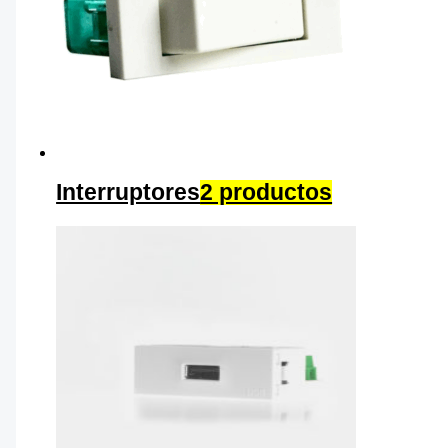
Interruptores
2 productos