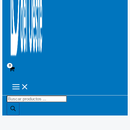
Búsqueda
de
productos