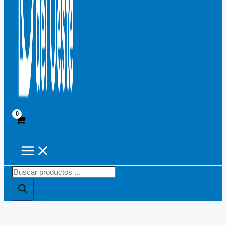
Búsqueda
de
productos