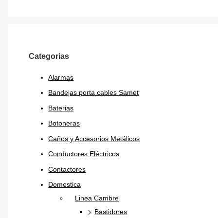
TAPA LUJO CIEGA
Categorias
$
1.034,38
Alarmas
Bandejas porta cables Samet
Baterias
Botoneras
Caños y Accesorios Metálicos
Conductores Eléctricos
Contactores
Domestica
Linea Cambre
Bastidores