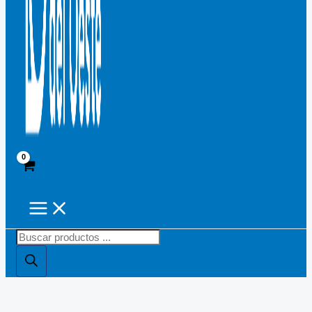
Búsqueda
de
productos