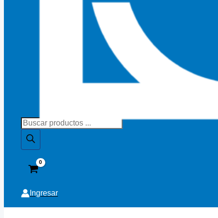
Búsqueda
de
productos
Ingresar