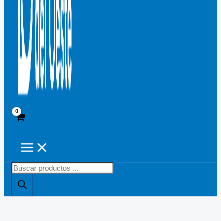
Búsqueda
de
productos