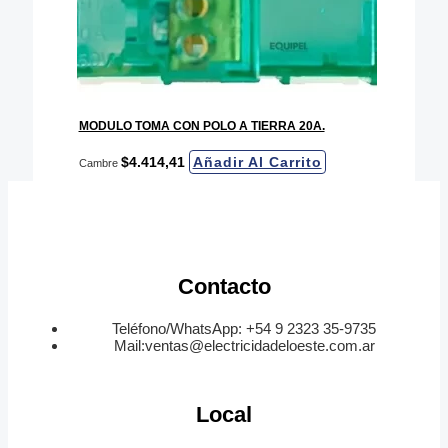
MODULO TOMA CON POLO A TIERRA 20A.
$
4.414,41
Añadir Al Carrito
Cambre
Contacto
Teléfono/WhatsApp: +54 9 2323 35-9735
Mail:ventas@electricidadeloeste.com.ar
Local