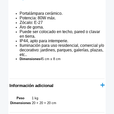
Portalámpara cerámico.
Potencia: 80W máx.
Zócalo: E-27
Aro de goma.
Puede ser colocado en techo, pared o clavar
en tierra.
IP44, apto para intemperie.
Iluminación para uso residencial, comercial y/o
decorativo: jardines, parques, galerías, plazas,
etc..
Dimensiones
45 cm x 8 cm
Información adicional
Peso
1 kg
Dimensiones
20 × 20 × 20 cm