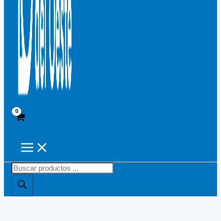
Búsqueda
de
productos